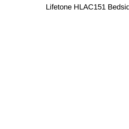
Lifetone HLAC151 Bedside